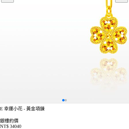
E
幸運小花 - 黃金項鍊
銀樓約價
NT$ 34040