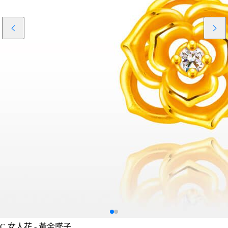
C
女人花 - 黃金墜子