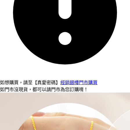
如想購買，請至【真愛密碼】
經銷銀樓門市購買
如門市沒現貨，都可以請門市為您訂購唷！