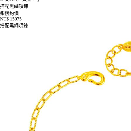
搭配黑繩項鍊
銀樓約價
NT$ 15075
搭配黑繩項鍊