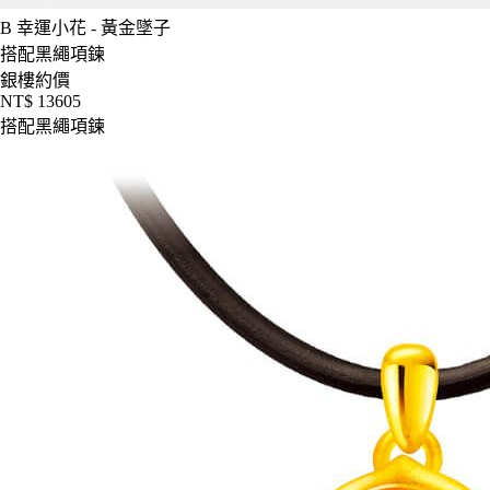
B
幸運小花 - 黃金墜子
搭配黑繩項鍊
銀樓約價
NT$ 13605
搭配黑繩項鍊