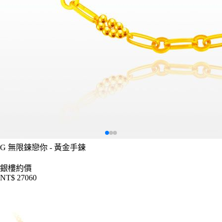
G
無限鍊戀你 - 黃金手鍊
銀樓約價
NT$ 27060