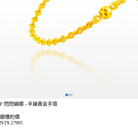
F
閃閃蝴蝶 - 半鍊黃金手環
銀樓約價
NT$ 27995