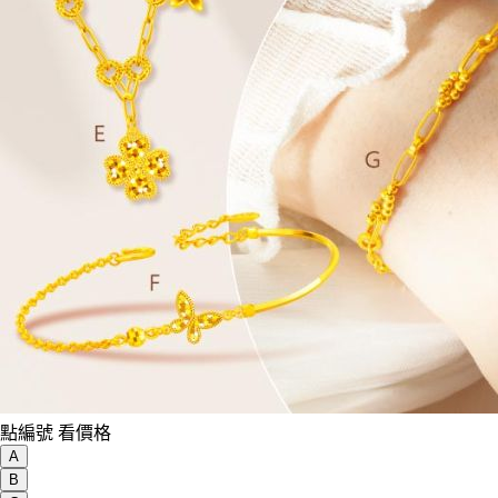
點編號 看價格
A
B