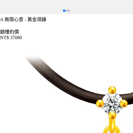
A
無限心意 - 黃金項鍊
銀樓約價
NT$ 37080