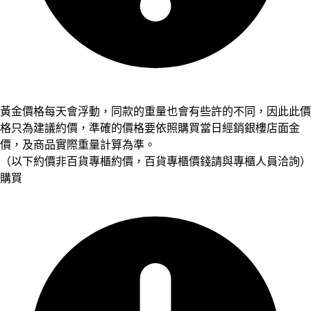
黃金價格每天會浮動，同款的重量也會有些許的不同，因此此價
格只為建議約價，準確的價格要依照購買當日經銷銀樓店面金
價，及商品實際重量計算為準。
（以下約價非百貨專櫃約價，百貨專櫃價錢請與專櫃人員洽詢）
購買