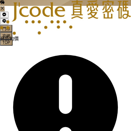
門市
官網
商品約價
TOP