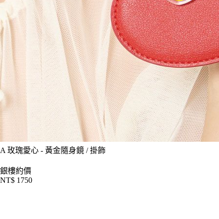
A
玫瑰愛心 - 黃金隨身鏡 / 掛飾
銀樓約價
NT$ 1750