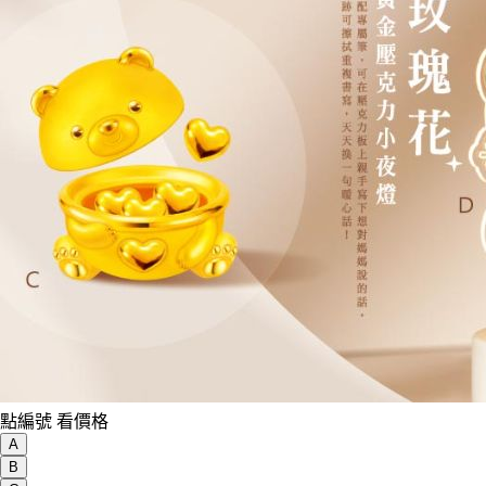
點編號 看價格
A
B