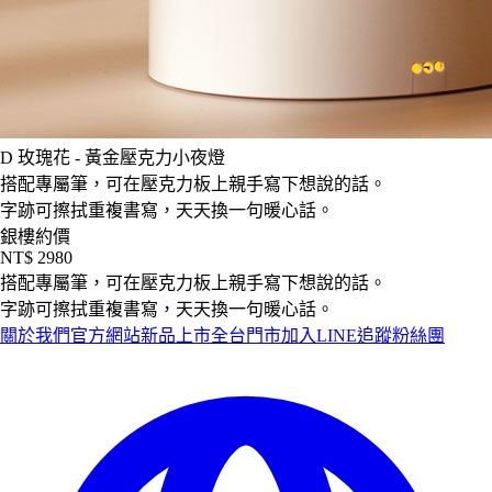
D
玫瑰花 - 黃金壓克力小夜燈
搭配專屬筆，可在壓克力板上親手寫下想說的話。
字跡可擦拭重複書寫，天天換一句暖心話。
銀樓約價
NT$ 2980
搭配專屬筆，可在壓克力板上親手寫下想說的話。
字跡可擦拭重複書寫，天天換一句暖心話。
關於我們
官方網站
新品上市
全台門市
加入LINE
追蹤粉絲團