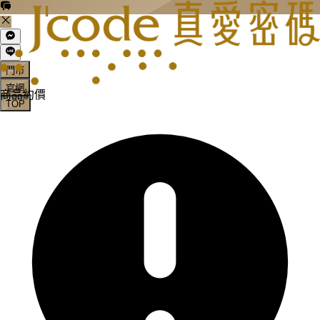
門市
官網
商品約價
TOP