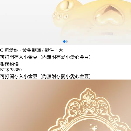
C
熊愛你 - 黃金擺飾 / 擺件．大
可打開存入小金豆（內無附存愛小愛心金豆）
銀樓約價
NT$ 38380
可打開存入小金豆（內無附存愛小愛心金豆）