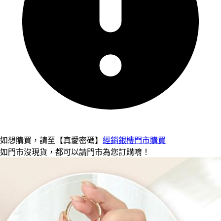
如想購買，請至【真愛密碼】
經銷銀樓門市購買
如門市沒現貨，都可以請門市為您訂購唷！