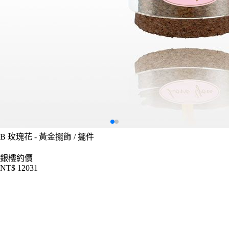
B
玫瑰花 - 黃金擺飾 / 擺件
銀樓約價
NT$ 12031