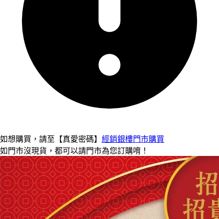
如想購買，請至【真愛密碼】
經銷銀樓門市購買
如門市沒現貨，都可以請門市為您訂購唷！