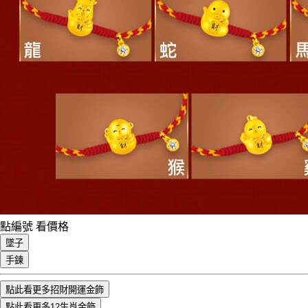
點編號 看價格
墜子
手鍊
點此看更多招財開運金飾
點此看更多12生肖金飾