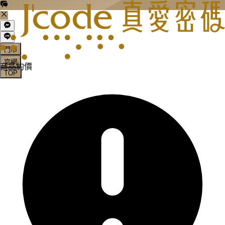
門市
官網
商品約價
TOP